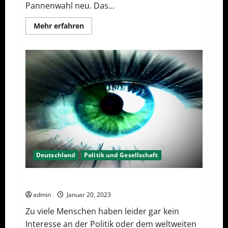
Pannenwahl neu. Das...
Mehr
Mehr erfahren
Informationen
über
Wahlwiederholung
Berlin
2023
–
Was
wählen?
Deutschland
Politik und Gesellschaft
Kein Interesse an Politik?
admin
Januar 20, 2023
Zu viele Menschen haben leider gar kein
Interesse an der Politik oder dem weltweiten