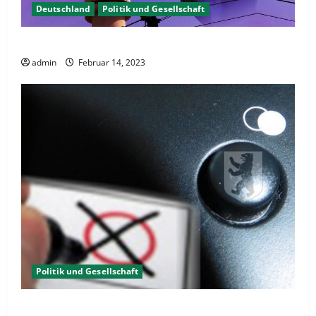
Deutschland
Politik und Gesellschaft
Berlin hat gewählt, aber was nun?
admin
Februar 14, 2023
Politik und Gesellschaft
Wahlwiederholung Berlin 2023 – Was wählen?