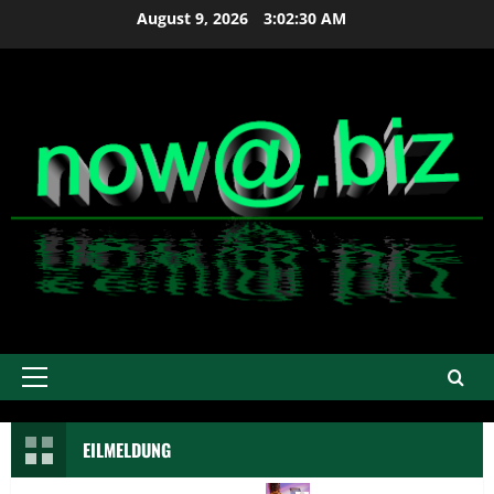
Zum
August 9, 2026
3:02:31 AM
Inhalt
springen
Primäres
Menü
EILMELDUNG