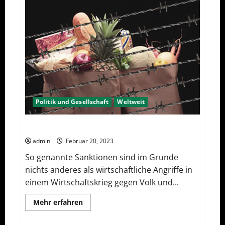
Politik und Gesellschaft
Weltweit
Sanktionen – wirtschaftliche Vernichtungswaffen
admin
Februar 20, 2023
So genannte Sanktionen sind im Grunde
nichts anderes als wirtschaftliche Angriffe in
einem Wirtschaftskrieg gegen Volk und...
Mehr
Mehr erfahren
Informationen
über
Sanktionen