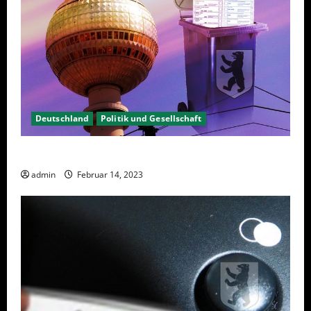
Deutschland
Politik und Gesellschaft
Berlin hat gewählt, aber was nun?
admin
Februar 14, 2023