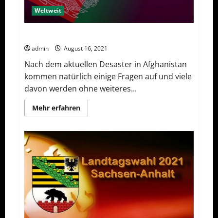
Weltweit
Afghanische Perspektiven
admin
August 16, 2021
Nach dem aktuellen Desaster in Afghanistan
kommen natürlich einige Fragen auf und viele
davon werden ohne weiteres...
Mehr
Mehr erfahren
Informationen
über
Afghanische
Perspektiven