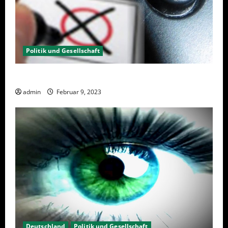
Politik und Gesellschaft
Wahlwiederholung Berlin 2023 – Was wählen?
admin
Februar 9, 2023
Deutschland
Politik und Gesellschaft