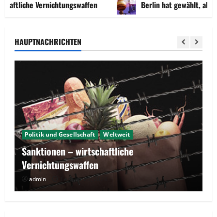
che Vernichtungswaffen
Berlin hat gewählt, aber was nu
HAUPTNACHRICHTEN
Deutschland
Politik und Gesellschaft
Berlin hat gewählt, aber was nun?
admin
Februar 14, 2023