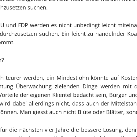
chzusetzen suchen.
 und FDP werden es nicht unbedingt leicht miteinan
durchzusetzen suchen. Ein leicht zu handelnder Koal
kommt.
n?
ach teurer werden, ein Mindestlohn könnte auf Kos
htung Überwachung zielenden Dinge werden mit d
orteile der eigenen Klientel bedacht sein, Bürger und
 wird dabei allerdings nicht, dass auch der Mittels
nnen. Man giesst auch nicht Blüte oder Blätter, sond
 für die nächsten vier Jahre die bessere Lösung, denn 