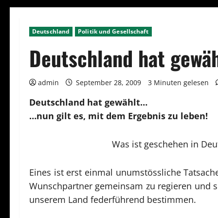
Deutschland
Politik und Gesellschaft
Deutschland hat gewäh
admin
September 28, 2009
3 Minuten gelesen
Deutschland hat gewählt…
…nun gilt es, mit dem Ergebnis zu leben!
Was ist geschehen in Deu
Eines ist erst einmal unumstössliche Tatsache
Wunschpartner gemeinsam zu regieren und schw
unserem Land federführend bestimmen.