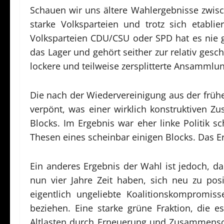
Schauen wir uns ältere Wahlergebnisse zwis
starke Volksparteien und trotz sich etabli
Volksparteien CDU/CSU oder SPD hat es nie g
das Lager und gehört seither zur relativ gesc
lockere und teilweise zersplitterte Ansammlun
Die nach der Wiedervereinigung aus der frühe
verpönt, was einer wirklich konstruktiven 
Blocks. Im Ergebnis war eher linke Politik s
Thesen eines scheinbar einigen Blocks. Das 
Ein anderes Ergebnis der Wahl ist jedoch, da
nun vier Jahre Zeit haben, sich neu zu posi
eigentlich ungeliebte Koalitionskomprom
beziehen. Eine starke grüne Fraktion, die 
Altlasten durch Erneuerung und Zusammensch