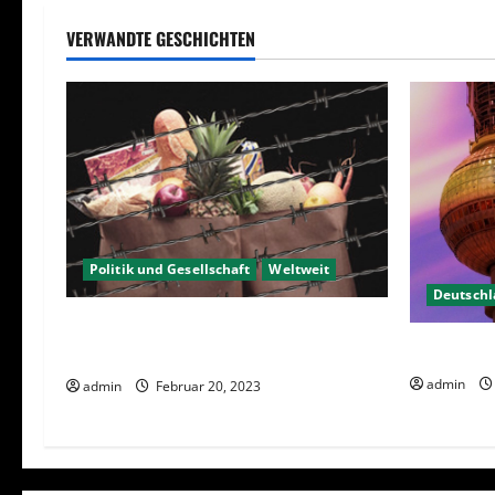
VERWANDTE GESCHICHTEN
Politik und Gesellschaft
Weltweit
Deutsch
Sanktionen – wirtschaftliche
Berlin hat
Vernichtungswaffen
admin
admin
Februar 20, 2023