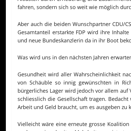
fahren, sondern sich so weit wie möglich dur
Aber auch die beiden Wunschpartner CDU/CSU
Gesamtanteil erstarkte FDP wird ihre Inhalte 
und neue Bundeskanzlerin da in ihr Boot be
Was wird uns in den nächsten Jahren erwarte
Gesundheit wird aller Wahrscheinlichkeit n
von Schäuble so innig gewünschten in Ric
bürgerliches Lager wird jedoch vor allem auf V
schliesslich die Gesellschaft tragen. Bedacht
Arbeit und Geld braucht, um es ausgeben zu kö
Vielleicht wäre eine erneute grosse Koalition