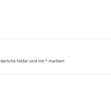
rderliche Felder sind mit
*
markiert