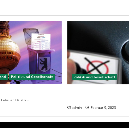
land
Politik und Gesellschaft
Politik und Gesellschaft
 gewählt, aber was nun?
Wahlwiederholung Berlin 20
wählen?
Februar 14, 2023
admin
Februar 9, 2023