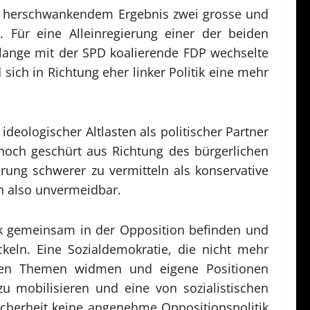
nd herschwankendem Ergebnis zwei grosse und
. Für eine Alleinregierung einer der beiden
 lange mit der SPD koalierende FDP wechselte
sich in Richtung eher linker Politik eine mehr
eologischer Altlasten als politischer Partner
noch geschürt aus Richtung des bürgerlichen
erung schwerer zu vermitteln als konservative
n also unvermeidbar.
itik gemeinsam in der Opposition befinden und
ckeln. Eine Sozialdemokratie, die nicht mehr
enen Themen widmen und eigene Positionen
u mobilisieren und eine von sozialistischen
cherheit keine angenehme Oppositionspolitik