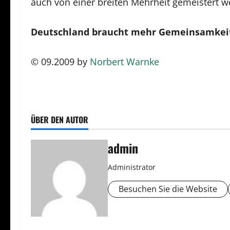
auch von einer breiten Mehrheit gemeistert wer
Deutschland braucht mehr Gemeinsamkei
© 09.2009 by
Norbert Warnke
ÜBER DEN AUTOR
admin
Administrator
Besuchen Sie die Website