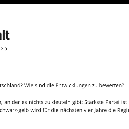
lt
0
tschland? Wie sind die Entwicklungen zu bewerten?
, an der es nichts zu deuteln gibt: Stärkste Partei is
arz-gelb wird für die nächsten vier Jahre die Regi