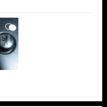
23 – Was