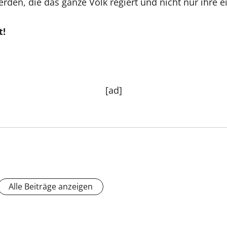
den, die das ganze Volk regiert und nicht nur ihre ei
t!
[ad]
Alle Beiträge anzeigen