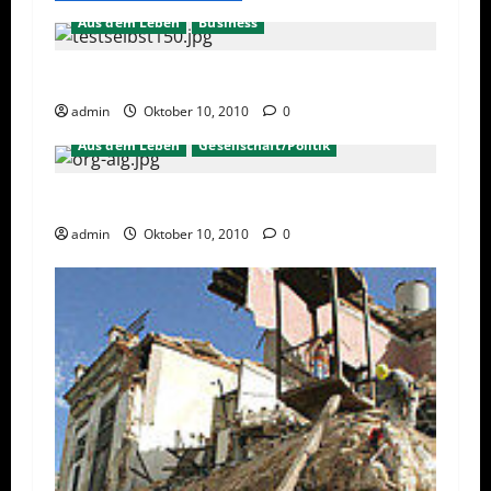
Aus dem Leben
Business
Den Sprung in die Selbstständigkeit wagen
admin
Oktober 10, 2010
0
Aus dem Leben
Gesellschaft/Politik
Hartz IV – Neue Sätze für Aufstocker
admin
Oktober 10, 2010
0