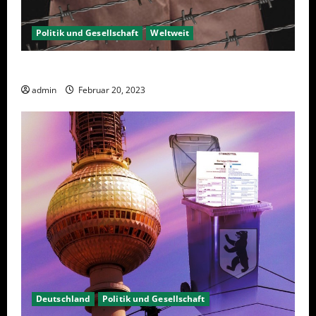
Politik und Gesellschaft
Weltweit
Sanktionen – wirtschaftliche Vernichtungswaffen
admin
Februar 20, 2023
Deutschland
Politik und Gesellschaft