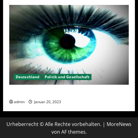
Deutschland
Politik und Gesellschaft
Kein Interesse an Politik?
admin
Januar 20, 2023
Urheberrecht © Alle Rechte vorbehalten.
|
MoreNews
von AF themes.