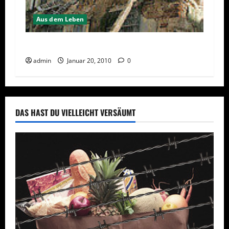
Aus dem Leben
Ein Euro für Haiti!
admin
Januar 20, 2010
0
DAS HAST DU VIELLEICHT VERSÄUMT