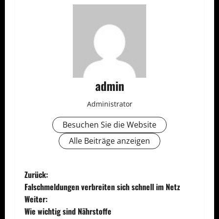
admin
Administrator
Besuchen Sie die Website
Alle Beiträge anzeigen
B
Zurück:
Falschmeldungen verbreiten sich schnell im Netz
e
Weiter:
Wie wichtig sind Nährstoffe