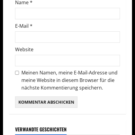
a
Name
*
t
E-Mail
*
i
o
Website
n
Meinen Namen, meine E-Mail-Adresse und
meine Website in diesem Browser für die
nächste Kommentierung speichern.
VERWANDTE GESCHICHTEN