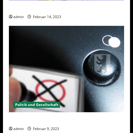
Berlin hat gewählt, aber was nun?
admin
Februar 14, 2023
Politik und Gesellschaft
Wahlwiederholung Berlin 2023 – Was wählen?
admin
Februar 9, 2023