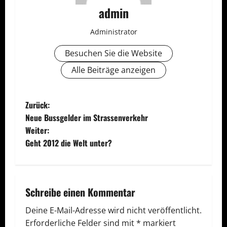
admin
Administrator
Besuchen Sie die Website
Alle Beiträge anzeigen
B
Zurück:
Neue Bussgelder im Strassenverkehr
e
Weiter:
Geht 2012 die Welt unter?
i
t
r
Schreibe einen Kommentar
a
Deine E-Mail-Adresse wird nicht veröffentlicht.
Erforderliche Felder sind mit
*
markiert