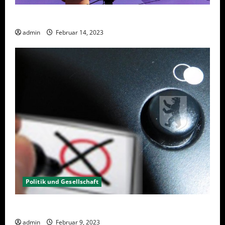
Berlin hat gewählt, aber was nun?
admin
Februar 14, 2023
Politik und Gesellschaft
Wahlwiederholung Berlin 2023 – Was wählen?
admin
Februar 9, 2023