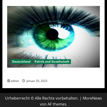
Deutschland
Politik und Gesellschaft
Kein Interesse an Politik?
admin
Januar 20, 2023
Urheberrecht © Alle Rechte vorbehalten.
|
MoreNews
von AF themes.