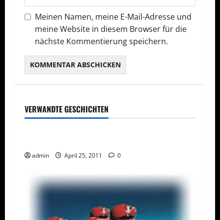
Meinen Namen, meine E-Mail-Adresse und
meine Website in diesem Browser für die
nächste Kommentierung speichern.
VERWANDTE GESCHICHTEN
ACHTUNG!
Internet
Pressemitteilungen
Warnung! Facebook-Profile in Gefahr!
admin
April 25, 2011
0