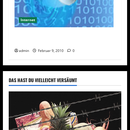
Internet
Safer Internet Day 2010 – Grundrechte für
Internet gefordert
admin
Februar 9, 2010
0
DAS HAST DU VIELLEICHT VERSÄUMT