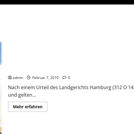
Abmahnungen per E-Mail
admin
Februar 7, 2010
0
Nach einem Urteil des Landgerichts Hamburg (312 O 1
und gelten...
Mehr
Mehr erfahren
Informationen
über
Abmahnungen
per
E-
Mail