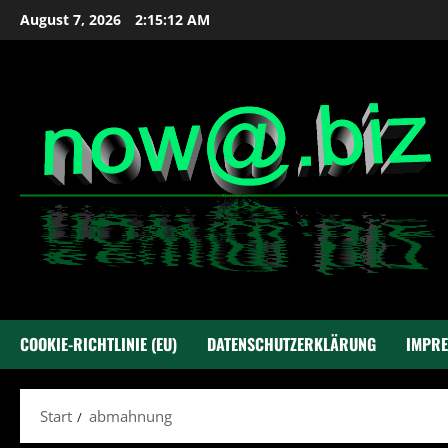
Zum
August 7, 2026
2:15:12 AM
Inhalt
springen
COOKIE-RICHTLINIE (EU)
DATENSCHUTZERKLÄRUNG
IMPR
Start
abmahnung