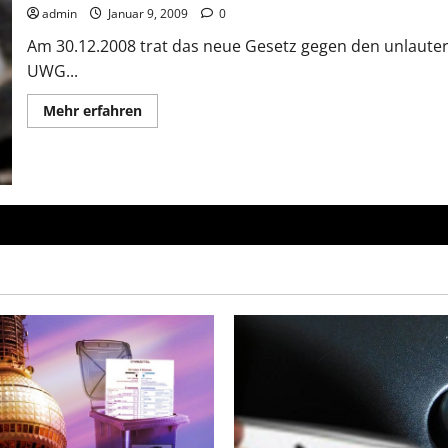
admin
Januar 9, 2009
0
Am 30.12.2008 trat das neue Gesetz gegen den unlauter
UWG...
Mehr
Mehr erfahren
Informationen
über
Droht
neue
Abmahnwelle?