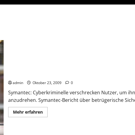
Gefährliche Sicherheitssoftware
admin
Oktober 23, 2009
0
Symantec: Cyberkriminelle verschrecken Nutzer, um ihn
anzudrehen. Symantec-Bericht über betrügerische Sicherh
Mehr
Mehr erfahren
Informationen
über
Gefährliche
Sicherheitssoftware