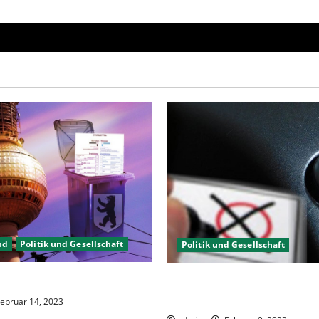
nd
Politik und Gesellschaft
Politik und Gesellschaft
gewählt, aber was nun?
Wahlwiederholung Berlin 20
wählen?
ebruar 14, 2023