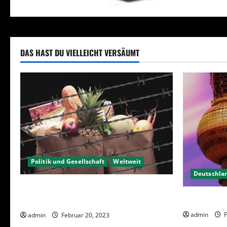
DAS HAST DU VIELLEICHT VERSÄUMT
Politik und Gesellschaft
Weltweit
Deutschla
Sanktionen – wirtschaftliche
Berlin hat 
Vernichtungswaffen
admin
F
admin
Februar 20, 2023