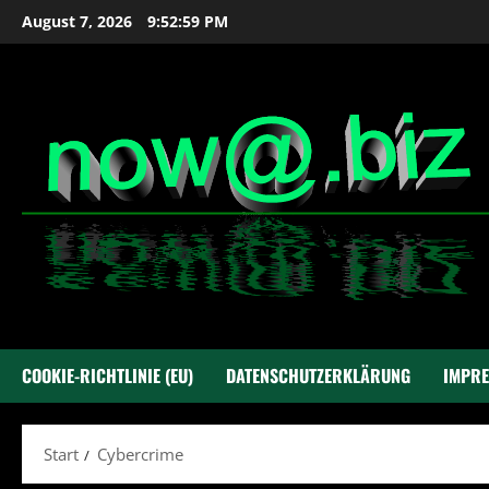
Zum
August 7, 2026
9:52:59 PM
Inhalt
springen
COOKIE-RICHTLINIE (EU)
DATENSCHUTZERKLÄRUNG
IMPR
Start
Cybercrime