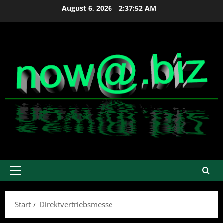
Zum
August 6, 2026
2:37:52 AM
Inhalt
springen
Primäres
Menü
Start
Direktvertriebsmesse