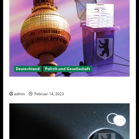
Deutschland
Politik und Gesellschaft
Berlin hat gewählt, aber was nun?
admin
Februar 14, 2023