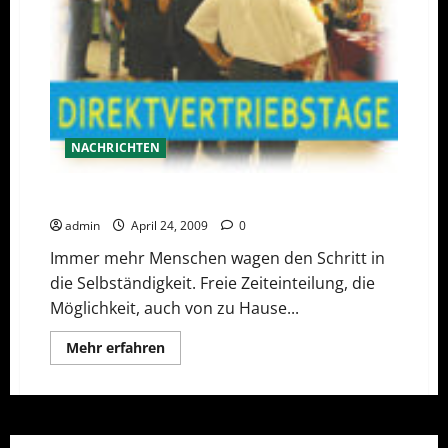
NACHRICHTEN
Direktvertriebsmesse in Wien 2009
admin
April 24, 2009
0
Immer mehr Menschen wagen den Schritt in
die Selbständigkeit. Freie Zeiteinteilung, die
Möglichkeit, auch von zu Hause...
Mehr
Mehr erfahren
Informationen
über
Direktvertriebsmesse
in
Wien
2009