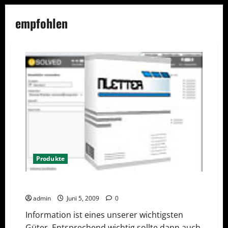
empfohlen
Produkte
NLetter – Newsletterscript
admin
Juni 5, 2009
0
Information ist eines unserer wichtigsten
Güter. Entsprechend wichtig sollte dann auch