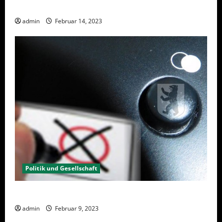
Berlin hat gewählt, aber was nun?
admin
Februar 14, 2023
Politik und Gesellschaft
Wahlwiederholung Berlin 2023 – Was wählen?
admin
Februar 9, 2023