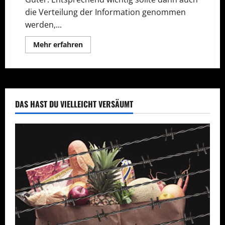
die Verteilung der Information genommen
werden,...
Mehr
Mehr erfahren
Informationen
über
NLetter
–
Newsletterscript
DAS HAST DU VIELLEICHT VERSÄUMT