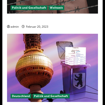
Politik und Gesellschaft
Weltweit
Sanktionen – wirtschaftliche Vernichtungswaffen
admin
Februar 20, 2023
Deutschland
Politik und Gesellschaft