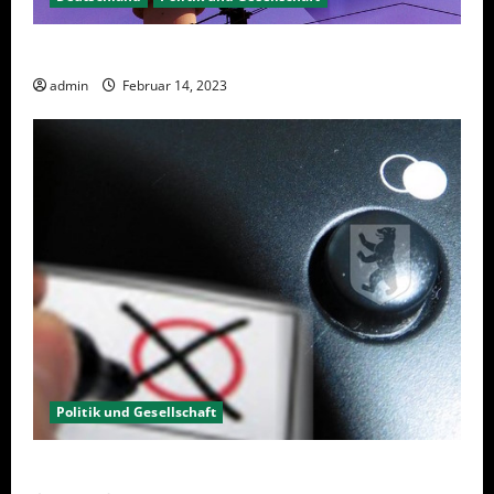
Berlin hat gewählt, aber was nun?
admin
Februar 14, 2023
Politik und Gesellschaft
Wahlwiederholung Berlin 2023 – Was wählen?