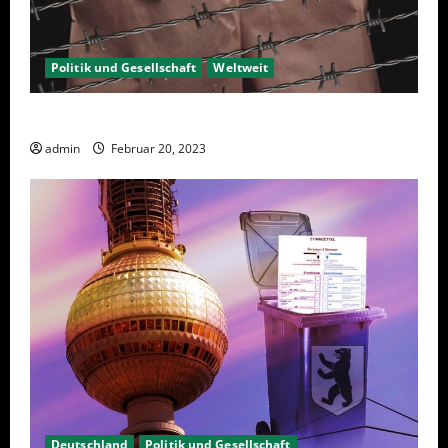
Politik und Gesellschaft
Weltweit
Sanktionen – wirtschaftliche Vernichtungswaffen
admin
Februar 20, 2023
Deutschland
Politik und Gesellschaft