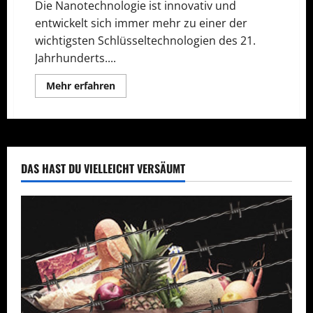
Die Nanotechnologie ist innovativ und
entwickelt sich immer mehr zu einer der
wichtigsten Schlüsseltechnologien des 21.
Jahrhunderts....
Mehr
Mehr erfahren
Informationen
über
Gute
Erfahrungen
mit
Nanotechnologie
DAS HAST DU VIELLEICHT VERSÄUMT