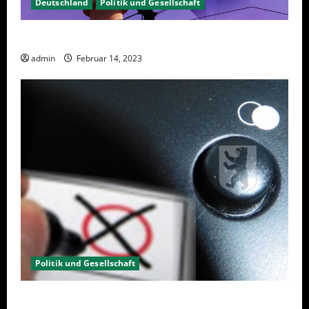
Deutschland
Politik und Gesellschaft
Berlin hat gewählt, aber was nun?
admin
Februar 14, 2023
Politik und Gesellschaft
Wahlwiederholung Berlin 2023 – Was wählen?