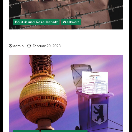
Politik und Gesellschaft
Weltweit
Sanktionen – wirtschaftliche Vernichtungswaffen
admin
Februar 20, 2023