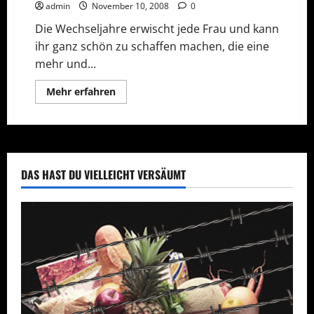
admin
November 10, 2008
0
Die Wechseljahre erwischt jede Frau und kann
ihr ganz schön zu schaffen machen, die eine
mehr und...
Mehr
Mehr erfahren
Informationen
über
Eine
natürliche
Hilfe
für
Frauen
DAS HAST DU VIELLEICHT VERSÄUMT