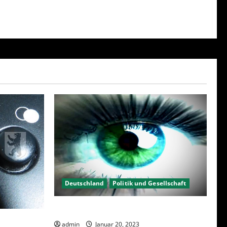
Deutschland
Politik und Gesellschaft
Kein Interesse an Politik?
23 – Was
admin
Januar 20, 2023