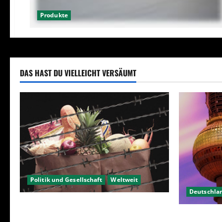
Produkte
DAS HAST DU VIELLEICHT VERSÄUMT
Politik und Gesellschaft
Weltweit
Deutschla
Sanktionen – wirtschaftliche
Berlin hat 
Vernichtungswaffen