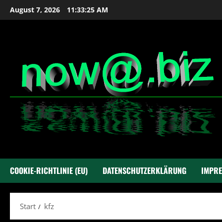
Zum
August 7, 2026
11:33:25 AM
Inhalt
springen
COOKIE-RICHTLINIE (EU)
DATENSCHUTZERKLÄRUNG
IMPR
Start
kfz