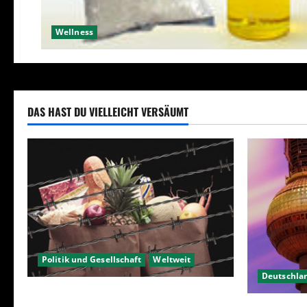
Wellness
DAS HAST DU VIELLEICHT VERSÄUMT
Politik und Gesellschaft
Weltweit
Deutschla
Sanktionen – wirtschaftliche