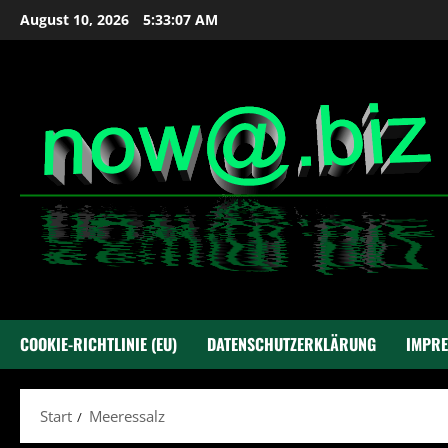
Zum
August 10, 2026
5:33:08 AM
Inhalt
springen
COOKIE-RICHTLINIE (EU)
DATENSCHUTZERKLÄRUNG
IMPR
Start
Meeressalz