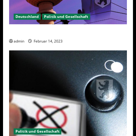
Deutschland
Politik und Gesellschaft
Berlin hat gewählt, aber was nun?
admin
Februar 14, 2023
Politik und Gesellschaft