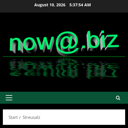
Zum
August 10, 2026
5:37:54 AM
Inhalt
springen
Primäres
Menü
Start
Streusalz