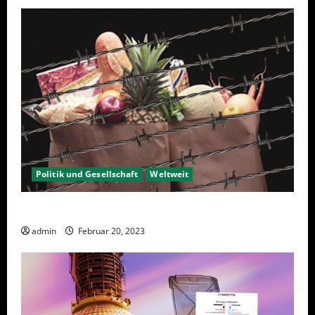
Politik und Gesellschaft
Weltweit
Sanktionen – wirtschaftliche Vernichtungswaffen
admin
Februar 20, 2023