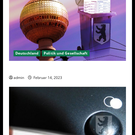
Deutschland
Politik und Gesellschaft
Berlin hat gewählt, aber was nun?
admin
Februar 14, 2023