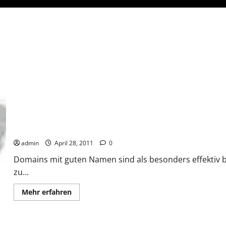
admin
April 28, 2011
0
Domains mit guten Namen sind als besonders effektiv 
zu...
Mehr
Mehr erfahren
Informationen
über