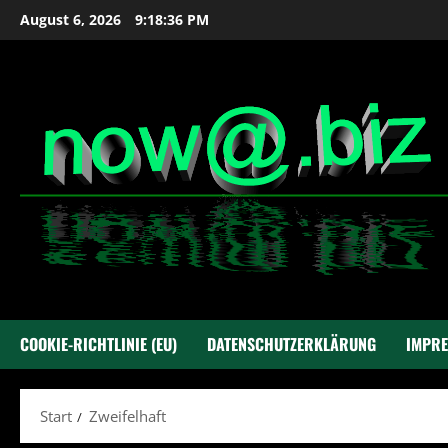
Zum
August 6, 2026
9:18:37 PM
Inhalt
springen
COOKIE-RICHTLINIE (EU)
DATENSCHUTZERKLÄRUNG
IMPR
Start
Zweifelhaft