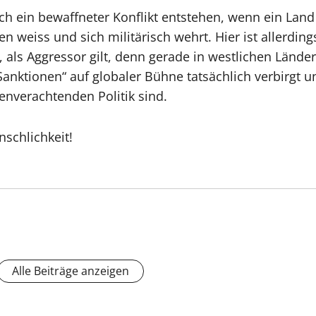
 ein bewaffneter Konflikt entstehen, wenn ein Land w
n weiss und sich militärisch wehrt. Hier ist allerding
t, als Aggressor gilt, denn gerade in westlichen Lände
anktionen“ auf globaler Bühne tatsächlich verbirgt u
nverachtenden Politik sind.
schlichkeit!
Alle Beiträge anzeigen