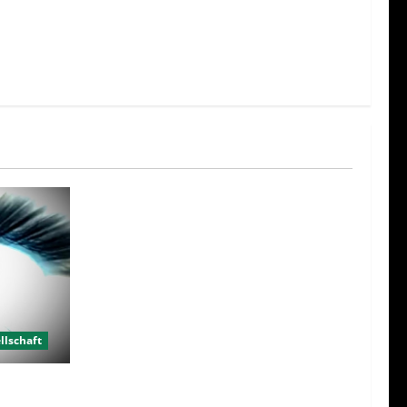
llschaft