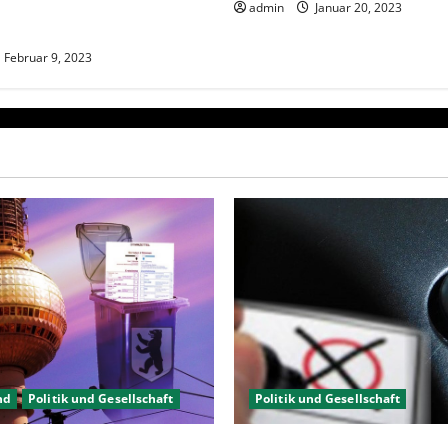
rholung Berlin 2023 – Was
admin
Januar 20, 2023
Februar 9, 2023
nd
Politik und Gesellschaft
Politik und Gesellschaft