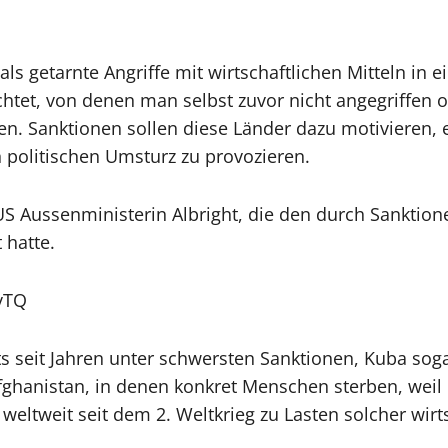
ls getarnte Angriffe mit wirtschaftlichen Mitteln in 
htet, von denen man selbst zuvor nicht angegriffen od
n. Sanktionen sollen diese Länder dazu motivieren,
 politischen Umsturz zu provozieren.
US Aussenministerin Albright, die den durch Sanktione
 hatte.
vTQ
ts seit Jahren unter schwersten Sanktionen, Kuba soga
fghanistan, in denen konkret Menschen sterben, wei
 weltweit seit dem 2. Weltkrieg zu Lasten solcher wir