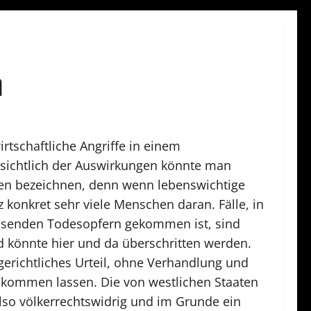
n
rtschaftliche Angriffe in einem
insichtlich der Auswirkungen könnte man
fen bezeichnen, denn wenn lebenswichtige
onkret sehr viele Menschen daran. Fälle, in
usenden Todesopfern gekommen ist, sind
 könnte hier und da überschritten werden.
gerichtliches Urteil, ohne Verhandlung und
 kommen lassen. Die von westlichen Staaten
lso völkerrechtswidrig und im Grunde ein