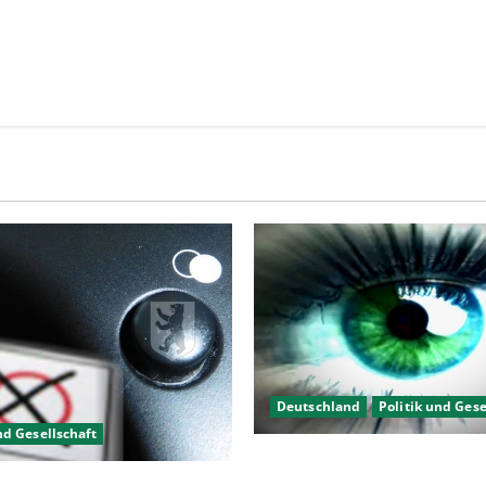
Deutschland
Politik und Gese
nd Gesellschaft
Kein Interesse an Politik?