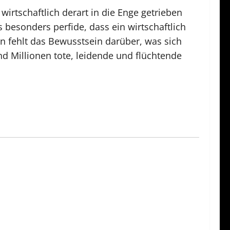
irtschaftlich derart in die Enge getrieben
s besonders perfide, dass ein wirtschaftlich
rn fehlt das Bewusstsein darüber, was sich
nd Millionen tote, leidende und flüchtende