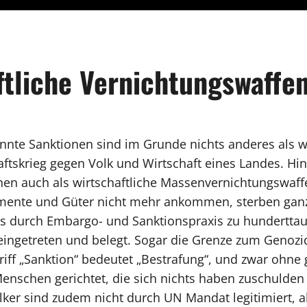
ftliche Vernichtungswaffe
nnte Sanktionen sind im Grunde nichts anderes als wi
aftskrieg gegen Volk und Wirtschaft eines Landes. H
nen auch als wirtschaftliche Massenvernichtungswaf
ente und Güter nicht mehr ankommen, sterben ganz k
s durch Embargo- und Sanktionspraxis zu hundertta
 eingetreten und belegt.
Sogar die Grenze zum Genozid
riff „Sanktion“ bedeutet „Bestrafung“, und zwar ohne 
enschen gerichtet, die sich nichts haben zuschulden
lker sind zudem nicht durch UN Mandat legitimiert, a