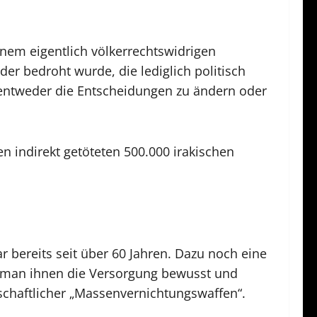
einem eigentlich völkerrechtswidrigen
er bedroht wurde, die lediglich politisch
 entweder die Entscheidungen zu ändern oder
n indirekt getöteten 500.000 irakischen
r bereits seit über 60 Jahren. Dazu noch eine
l man ihnen die Versorgung bewusst und
tschaftlicher „Massenvernichtungswaffen“.