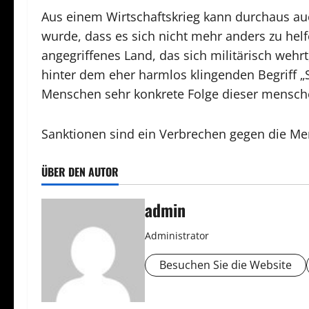
Aus einem Wirtschaftskrieg kann durchaus auch
wurde, dass es sich nicht mehr anders zu helfe
angegriffenes Land, das sich militärisch wehr
hinter dem eher harmlos klingenden Begriff „S
Menschen sehr konkrete Folge dieser mensche
Sanktionen sind ein Verbrechen gegen die Men
ÜBER DEN AUTOR
admin
Administrator
Besuchen Sie die Website