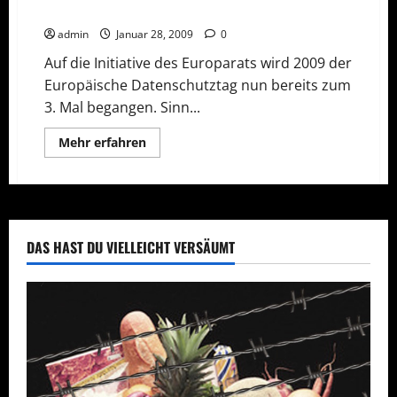
3. Europäischer Datenschutztag
admin
Januar 28, 2009
0
Auf die Initiative des Europarats wird 2009 der
Europäische Datenschutztag nun bereits zum
3. Mal begangen. Sinn...
Mehr
Mehr erfahren
Informationen
über
3.
Europäischer
Datenschutztag
DAS HAST DU VIELLEICHT VERSÄUMT