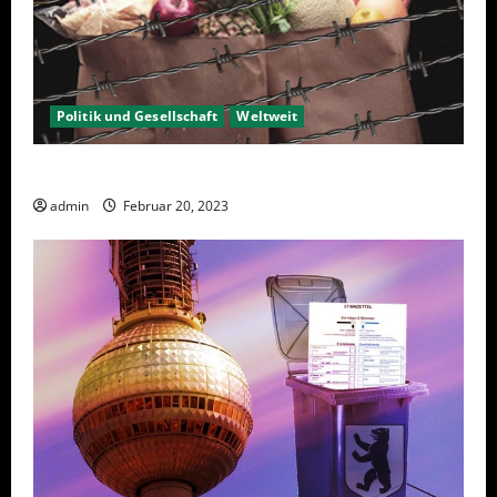
Politik und Gesellschaft
Weltweit
Sanktionen – wirtschaftliche Vernichtungswaffen
admin
Februar 20, 2023