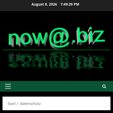
Zum
August 8, 2026
7:49:29 PM
Inhalt
springen
Primäres
Menü
Start
datenschutz