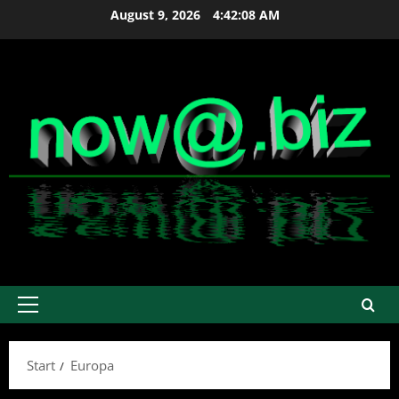
Zum
August 9, 2026
4:42:08 AM
Inhalt
springen
Primäres
Menü
Start
Europa