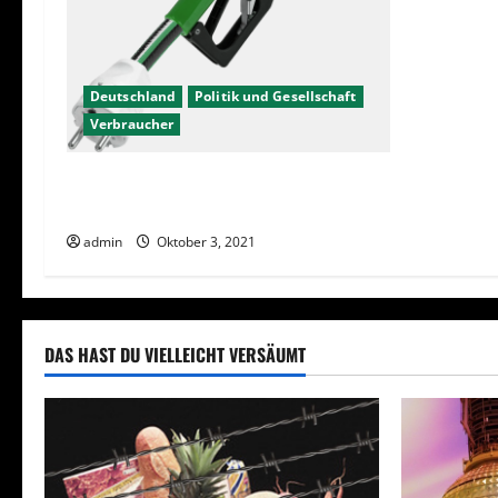
Deutschland
Politik und Gesellschaft
Verbraucher
Hohe Spritpreise – Nur Problem der
Autofahrer?
admin
Oktober 3, 2021
DAS HAST DU VIELLEICHT VERSÄUMT