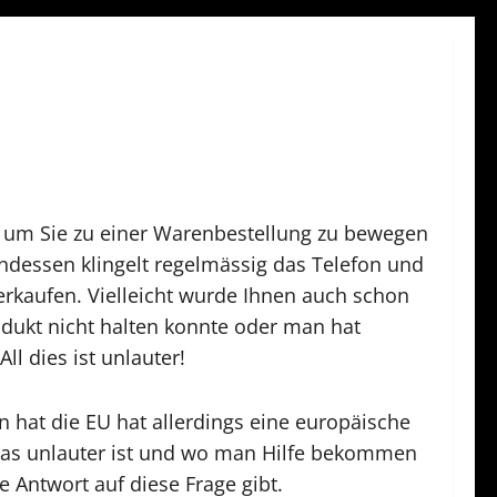
, um Sie zu einer Warenbestellung zu bewegen
ndessen klingelt regelmässig das Telefon und
erkaufen. Vielleicht wurde Ihnen auch schon
odukt nicht halten konnte oder man hat
ll dies ist unlauter!
n hat die EU hat allerdings eine europäische
t, was unlauter ist und wo man Hilfe bekommen
e Antwort auf diese Frage gibt.