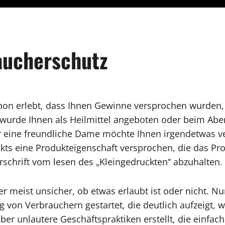
raucherschutz
schon erlebt, dass Ihnen Gewinne versprochen wurden
 wurde Ihnen als Heilmittel angeboten oder beim Abe
er eine freundliche Dame möchte Ihnen irgendetwas v
kts eine Produkteigenschaft versprochen, die das Pr
rschrift vom lesen des „Kleingedruckten“ abzuhalten. A
r meist unsicher, ob etwas erlaubt ist oder nicht. Nu
ung von Verbrauchern gestartet, die deutlich aufzeig
ber unlautere Geschäftspraktiken erstellt, die einfach