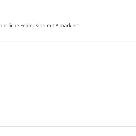
rderliche Felder sind mit
*
markiert