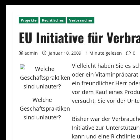
Projekte
Rechtliches
Verbraucher
EU Initiative für Verb
admin
Januar 10, 2009
1 Minute gelesen
0
Vielleicht haben Sie es 
oder ein Vitaminpräparat
ein freundlicher Herr od
vor dem Kauf eines Produ
Welche
versucht, Sie vor der Unte
Geschäftspraktiken
sind unlauter?
Bisher war der Verbrauche
Initiative zur Unterstütz
kann und eine Richtlinie ü