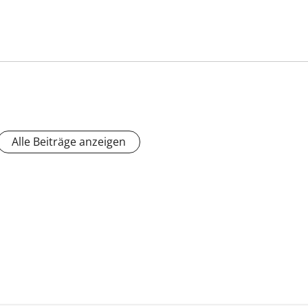
Alle Beiträge anzeigen