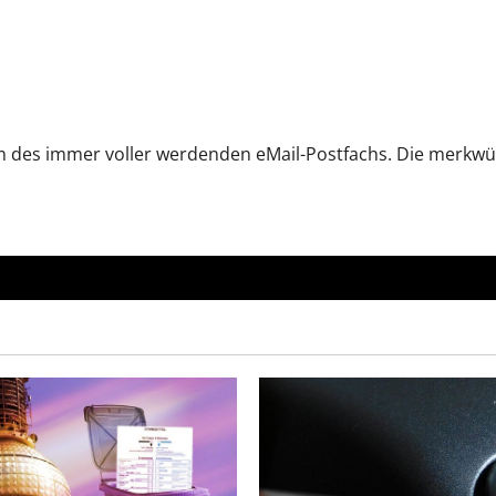
em des immer voller werdenden eMail-Postfachs. Die merkwü