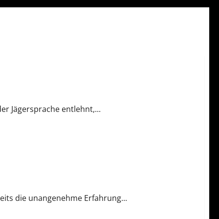
er Jägersprache entlehnt,...
eits die unangenehme Erfahrung...