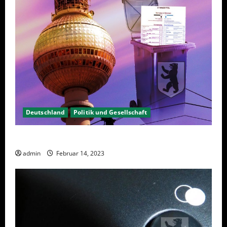
Deutschland
Politik und Gesellschaft
Berlin hat gewählt, aber was nun?
admin
Februar 14, 2023