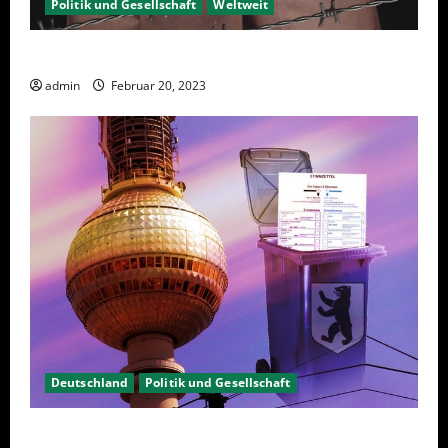
Politik und Gesellschaft
Weltweit
Sanktionen – wirtschaftliche Vernichtungswaffen
admin
Februar 20, 2023
Deutschland
Politik und Gesellschaft
Berlin hat gewählt, aber was nun?