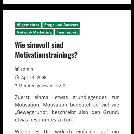
Allgemeines
Frage und Antwort
Network Marketing
Teamarbeit
Wie sinnvoll sind
Motivationstrainings?
admin
April 4, 2008
3 Minuten gelesen
0
Zuerst einmal etwas grundlegendes zur
Motivation: Motivation bedeutet so viel wie
„Beweggrund“, beschreibt also den Grund,
etwas bestimmtes zu tun.
Würde es Dir wirklich einfallen, auf ein