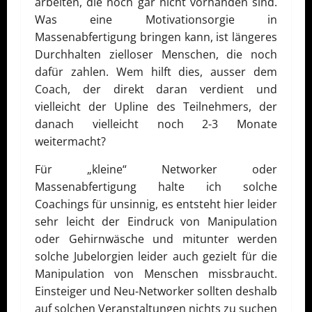
arbeiten, die noch gar nicht vorhanden sind.
Was eine Motivationsorgie in
Massenabfertigung bringen kann, ist längeres
Durchhalten zielloser Menschen, die noch
dafür zahlen. Wem hilft dies, ausser dem
Coach, der direkt daran verdient und
vielleicht der Upline des Teilnehmers, der
danach vielleicht noch 2-3 Monate
weitermacht?
Für „kleine“ Networker oder
Massenabfertigung halte ich solche
Coachings für unsinnig, es entsteht hier leider
sehr leicht der Eindruck von Manipulation
oder Gehirnwäsche und mitunter werden
solche Jubelorgien leider auch gezielt für die
Manipulation von Menschen missbraucht.
Einsteiger und Neu-Networker sollten deshalb
auf solchen Veranstaltungen nichts zu suchen