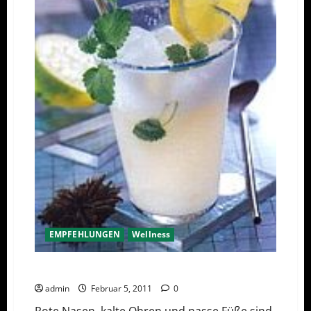
EMPFEHLUNGEN
Wellness
Fit durch den Winter mit MOLKE
admin
Februar 5, 2011
0