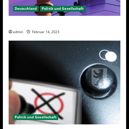
Deutschland
Politik und Gesellschaft
Berlin hat gewählt, aber was nun?
admin
Februar 14, 2023
Politik und Gesellschaft