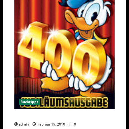
Buchtipps
Erfolgreichstes Taschenbuch der Welt Band 400
admin
Februar 19, 2010
0