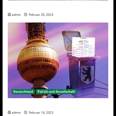
Sanktionen – wirtschaftliche Vernichtungswaffen
admin
Februar 20, 2023
Deutschland
Politik und Gesellschaft
Berlin hat gewählt, aber was nun?
admin
Februar 14, 2023