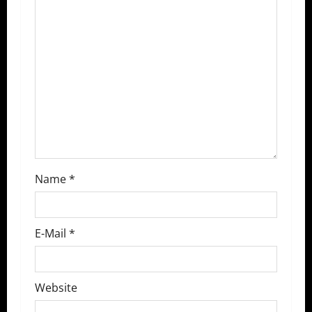
n
Name
*
E-Mail
*
Website