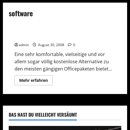
software
software
OpenOffice – kostenloses Officepaket
admin
August 30, 2008
0
Eine sehr komfortable, vielseitige und vor
allem sogar völlig kostenlose Alternative zu
den meisten gängigen Officepaketen bietet...
Mehr
Mehr erfahren
Informationen
über
OpenOffice
–
kostenloses
Officepaket
DAS HAST DU VIELLEICHT VERSÄUMT