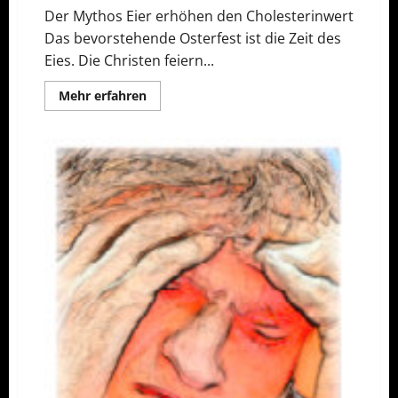
Der Mythos Eier erhöhen den Cholesterinwert
Das bevorstehende Osterfest ist die Zeit des
Eies. Die Christen feiern...
Mehr
Mehr erfahren
Informationen
über
Sind
Ostereier
gefährlich?