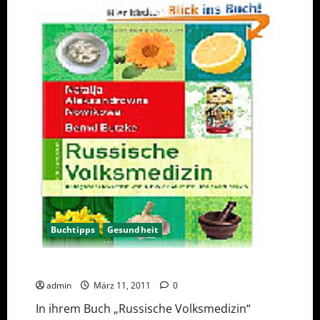
stärkt
Rechte
der
Patienten
Buchtipps
Gesundheit
Buchtipp „Russische Volksmedizin“
admin
März 11, 2011
0
In ihrem Buch „Russische Volksmedizin“