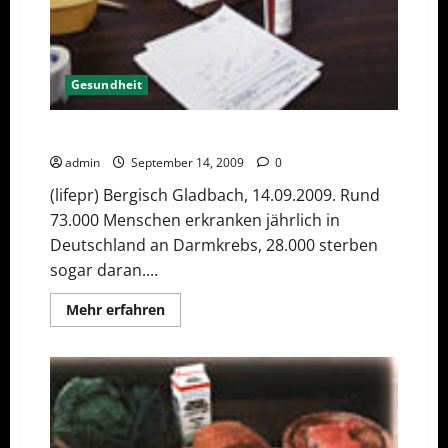
Gesundheit
Darmkrebsvorsorge kann Leben retten
admin
September 14, 2009
0
(lifepr) Bergisch Gladbach, 14.09.2009. Rund
73.000 Menschen erkranken jährlich in
Deutschland an Darmkrebs, 28.000 sterben
sogar daran....
Mehr
Mehr erfahren
Informationen
über
Darmkrebsvorsorge
kann
Leben
retten