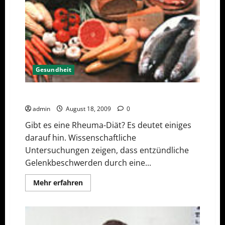
Gesundheit
Ernährung bei Rheuma, Arthrose & Co
admin
August 18, 2009
0
Gibt es eine Rheuma-Diät? Es deutet einiges
darauf hin. Wissenschaftliche
Untersuchungen zeigen, dass entzündliche
Gelenkbeschwerden durch eine...
Mehr
Mehr erfahren
Informationen
über
Ernährung
bei
Rheuma,
Arthrose