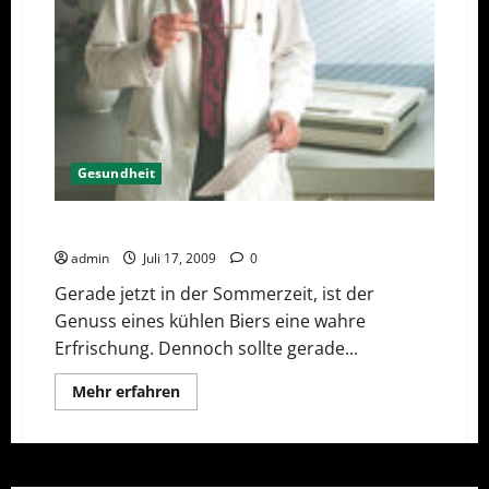
Gesundheit
Krankmacher Bierbauch
admin
Juli 17, 2009
0
Gerade jetzt in der Sommerzeit, ist der
Genuss eines kühlen Biers eine wahre
Erfrischung. Dennoch sollte gerade...
Mehr
Mehr erfahren
Informationen
über
Krankmacher
Bierbauch