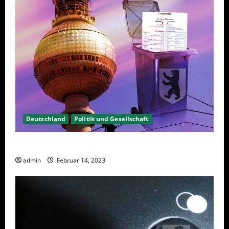
Deutschland
Politik und Gesellschaft
Berlin hat gewählt, aber was nun?
admin
Februar 14, 2023