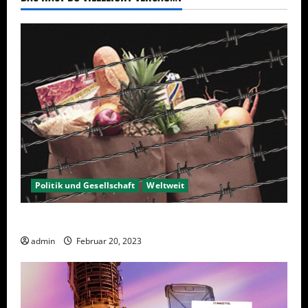
Politik und Gesellschaft
Weltweit
Sanktionen – wirtschaftliche Vernichtungswaffen
admin
Februar 20, 2023