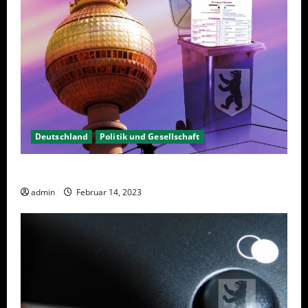
Deutschland
Politik und Gesellschaft
Berlin hat gewählt, aber was nun?
admin
Februar 14, 2023