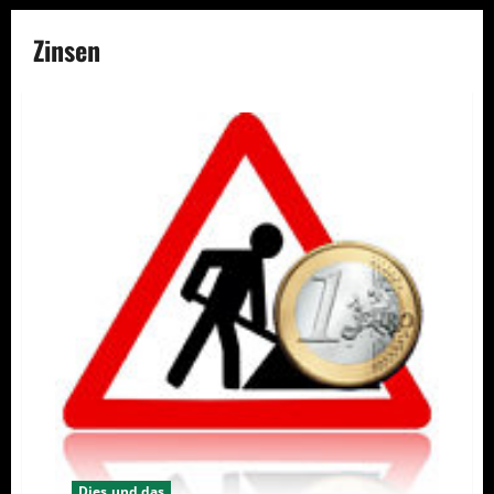
Zinsen
Dies und das