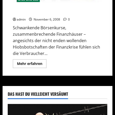
Zinstäler für Baufinanzierung nutzen
admin
November 6, 2008
0
Schwankende Börsenkurse,
zusammenbrechende Finanzhäuser –
angesichts der nicht enden wollenden
Hiobsbotschaften der Finanzkrise fühlen sich
die Verbraucher...
Mehr
Mehr erfahren
Informationen
über
Zinstäler
für
Baufinanzierung
nutzen
DAS HAST DU VIELLEICHT VERSÄUMT