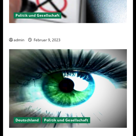
Politik und Gesellschaft
Wahlwiederholung Berlin 2023 – Was wählen?
admin
Februar 9, 2023
Deutschland
Politik und Gesellschaft
Kein Interesse an Politik?