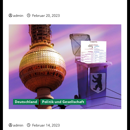
Sanktionen – wirtschaftliche Vernichtungswaffen
admin
Februar 20, 2023
Deutschland
Politik und Gesellschaft
Berlin hat gewählt, aber was nun?
admin
Februar 14, 2023