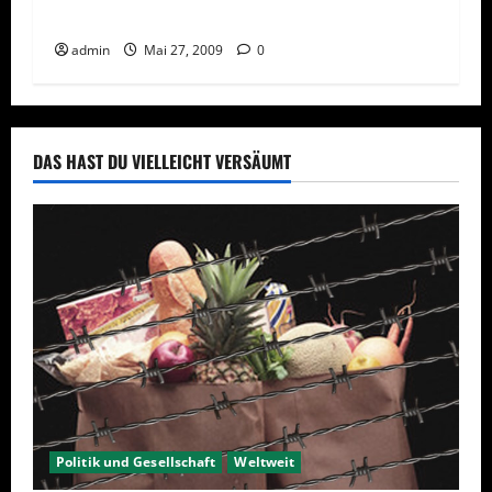
Das richtige Synonym in jeder Situation
admin
Mai 27, 2009
0
DAS HAST DU VIELLEICHT VERSÄUMT
Politik und Gesellschaft
Weltweit