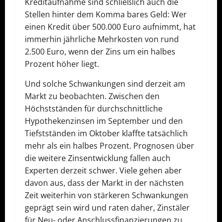
Kreditaufnahme sind schließlich auch die
Stellen hinter dem Komma bares Geld: Wer
einen Kredit über 500.000 Euro aufnimmt, hat
immerhin jährliche Mehrkosten von rund
2.500 Euro, wenn der Zins um ein halbes
Prozent höher liegt.
Und solche Schwankungen sind derzeit am
Markt zu beobachten. Zwischen den
Höchstständen für durchschnittliche
Hypothekenzinsen im September und den
Tiefstständen im Oktober klaffte tatsächlich
mehr als ein halbes Prozent. Prognosen über
die weitere Zinsentwicklung fallen auch
Experten derzeit schwer. Viele gehen aber
davon aus, dass der Markt in der nächsten
Zeit weiterhin von stärkeren Schwankungen
geprägt sein wird und raten daher, Zinstäler
für Neu- oder Anschlussfinanzierungen zu