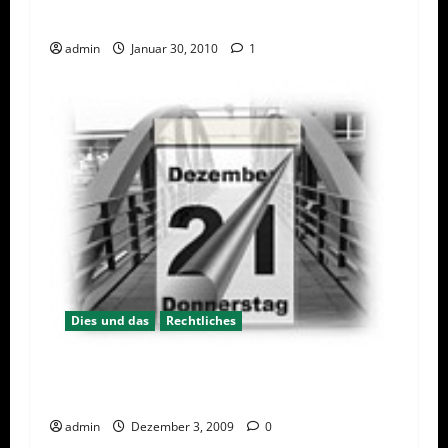
Neues DSDS-Forum online
admin
Januar 30, 2010
1
Dies und das
Rechtliches
Brückentage zwischen Weihnachten und
Neujahr
admin
Dezember 3, 2009
0