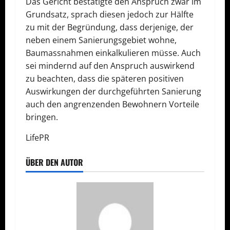
Das Gericht bestätigte den Anspruch zwar im
Grundsatz, sprach diesen jedoch zur Hälfte
zu mit der Begründung, dass derjenige, der
neben einem Sa­nie­rungs­ge­biet wohne,
Baumassnahmen einkalkulieren müsse. Auch
sei mindernd auf den Anspruch auswirkend
zu beachten, dass die späteren positiven
Auswirkungen der durch­ge­führ­ten Sanierung
auch den angrenzenden Bewohnern Vorteile
bringen.
LifePR
ÜBER DEN AUTOR