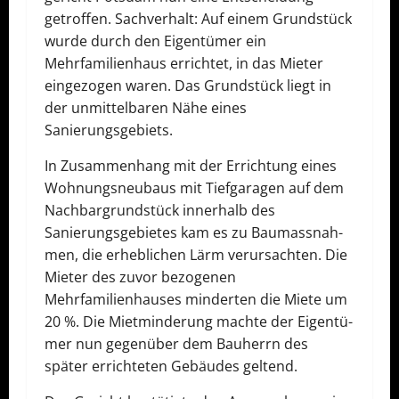
getroffen. Sachverhalt: Auf einem Grundstück
wurde durch den Eigentümer ein
Mehrfamilienhaus errichtet, in das Mieter
eingezogen waren. Das Grund­stück liegt in
der unmittelbaren Nähe eines
Sanierungsgebiets.
In Zusammenhang mit der Errichtung eines
Wohnungsneubaus mit Tief­ga­ra­gen auf dem
Nachbargrundstück innerhalb des
Sanierungsgebietes kam es zu Bau­mass­nah­
men, die erheblichen Lärm verursachten. Die
Mieter des zuvor bezogenen
Mehrfamilienhauses minderten die Miete um
20 %. Die Mietminderung machte der Ei­gen­tü­
mer nun gegenüber dem Bauherrn des
später errichteten Gebäudes geltend.