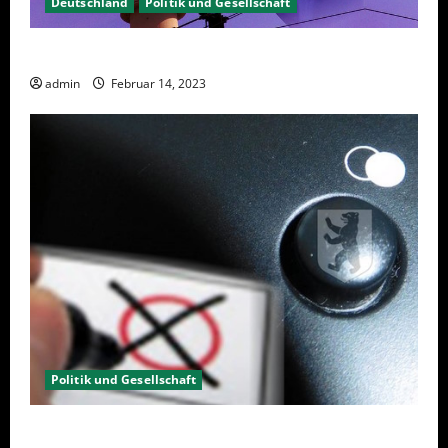
Deutschland
Politik und Gesellschaft
Berlin hat gewählt, aber was nun?
admin
Februar 14, 2023
Politik und Gesellschaft
Wahlwiederholung Berlin 2023 – Was wählen?