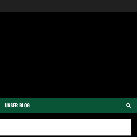
UNSER BLOG