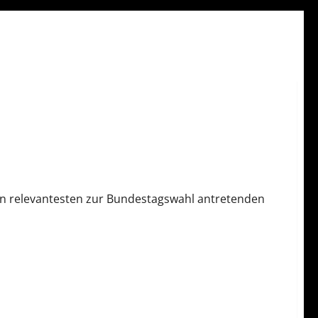
den relevantesten zur Bundestagswahl antretenden