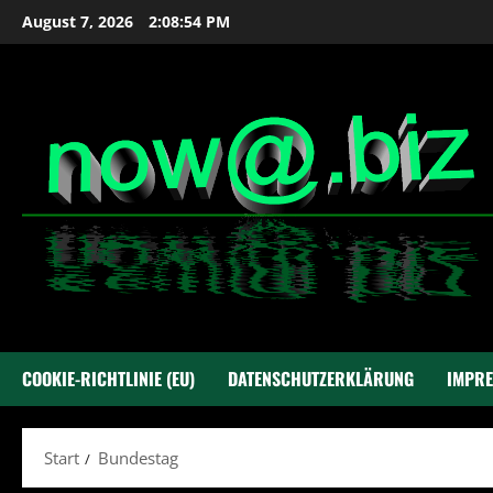
Zum
August 7, 2026
2:08:54 PM
Inhalt
springen
COOKIE-RICHTLINIE (EU)
DATENSCHUTZERKLÄRUNG
IMPR
Start
Bundestag