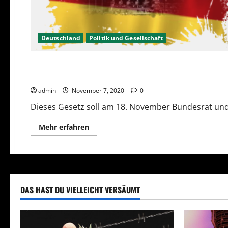
Deutschland
Politik und Gesellschaft
Gesellschaft/Politik
NACHRICHTEN
Ermächtigungsgesetz 2020
admin
November 7, 2020
0
Dieses Gesetz soll am 18. November Bundesrat und
Mehr
Mehr erfahren
Informationen
über
Ermächtigungsgesetz
2020
DAS HAST DU VIELLEICHT VERSÄUMT