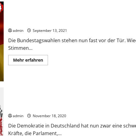
(Möglichkeiten)
Von der Qual mit der Wahl (die Parteien)
admin
September 13, 2021
Die Bundestagswahlen stehen nun fast vor der Tür. Wie
Stimmen...
Mehr
Mehr erfahren
Informationen
über
Von
der
Qual
mit
der
Wahl
(die
Parteien)
Der Krieg um die Demokratie
admin
November 18, 2020
Die Demokratie in Deutschland hat nun zwar eine schw
Kräfte, die Parlament,...