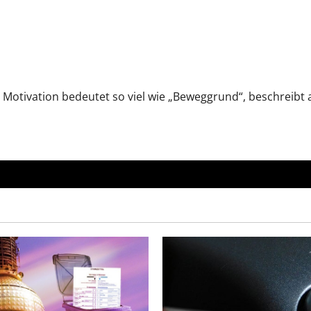
eamarbeit
Motivation bedeutet so viel wie „Beweggrund“, beschreibt a