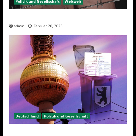
Politik und Gesellschaft
Weltweit
Sanktionen – wirtschaftliche Vernichtungswaffen
admin
Februar 20, 2023
Deutschland
Politik und Gesellschaft
Berlin hat gewählt, aber was nun?