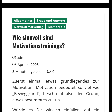
Allgemeines
Frage und Antwort
Network Marketing
Teamarbeit
Wie sinnvoll sind
Motivationstrainings?
admin
April 4, 2008
3 Minuten gelesen
0
Zuerst einmal etwas grundlegendes zur
Motivation: Motivation bedeutet so viel wie
„Beweggrund“, beschreibt also den Grund,
etwas bestimmtes zu tun.
Würde es Dir wirklich einfallen, auf ein