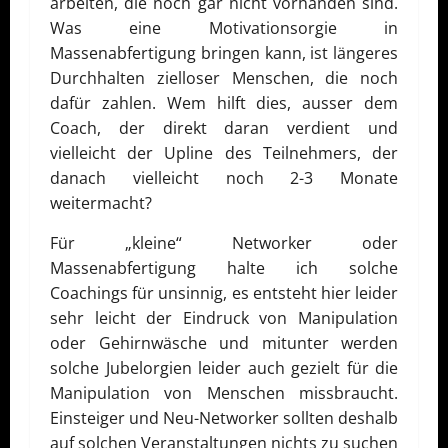
arbeiten, die noch gar nicht vorhanden sind.
Was eine Motivationsorgie in
Massenabfertigung bringen kann, ist längeres
Durchhalten zielloser Menschen, die noch
dafür zahlen. Wem hilft dies, ausser dem
Coach, der direkt daran verdient und
vielleicht der Upline des Teilnehmers, der
danach vielleicht noch 2-3 Monate
weitermacht?
Für „kleine“ Networker oder
Massenabfertigung halte ich solche
Coachings für unsinnig, es entsteht hier leider
sehr leicht der Eindruck von Manipulation
oder Gehirnwäsche und mitunter werden
solche Jubelorgien leider auch gezielt für die
Manipulation von Menschen missbraucht.
Einsteiger und Neu-Networker sollten deshalb
auf solchen Veranstaltungen nichts zu suchen