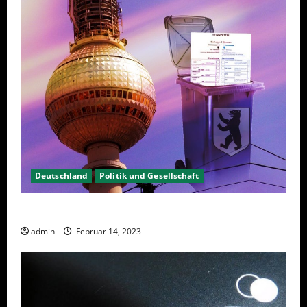
Deutschland
Politik und Gesellschaft
Berlin hat gewählt, aber was nun?
admin
Februar 14, 2023