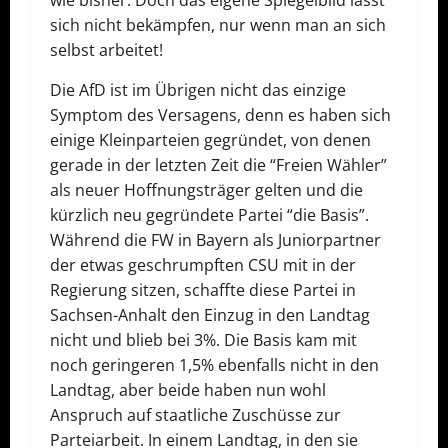
wie bisher. Doch das eigene Spiegelbild lässt
sich nicht bekämpfen, nur wenn man an sich
selbst arbeitet!
Die AfD ist im Übrigen nicht das einzige
Symptom des Versagens, denn es haben sich
einige Kleinparteien gegründet, von denen
gerade in der letzten Zeit die “Freien Wähler”
als neuer Hoffnungsträger gelten und die
kürzlich neu gegründete Partei “die Basis”.
Während die FW in Bayern als Juniorpartner
der etwas geschrumpften CSU mit in der
Regierung sitzen, schaffte diese Partei in
Sachsen-Anhalt den Einzug in den Landtag
nicht und blieb bei 3%. Die Basis kam mit
noch geringeren 1,5% ebenfalls nicht in den
Landtag, aber beide haben nun wohl
Anspruch auf staatliche Zuschüsse zur
Parteiarbeit. In einem Landtag, in den sie