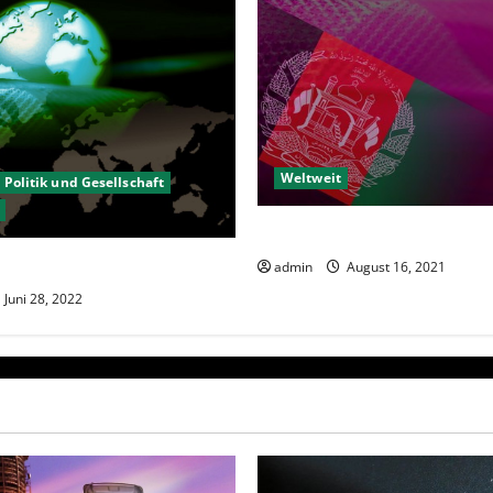
Weltweit
Politik und Gesellschaft
Afghanische Perspektiven
ium geht zurück
admin
August 16, 2021
Juni 28, 2022