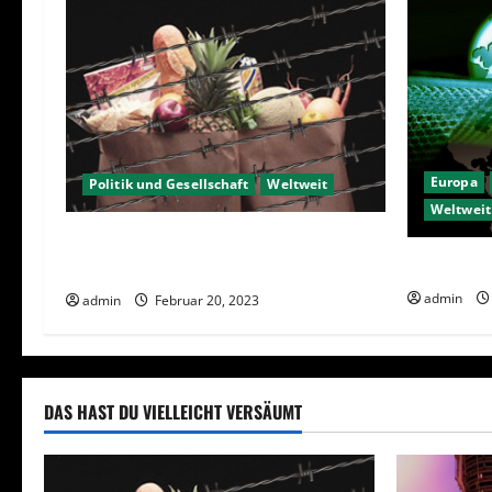
Europa
Politik und Gesellschaft
Weltweit
Weltweit
Sanktionen – wirtschaftliche
Das Imper
Vernichtungswaffen
admin
admin
Februar 20, 2023
DAS HAST DU VIELLEICHT VERSÄUMT