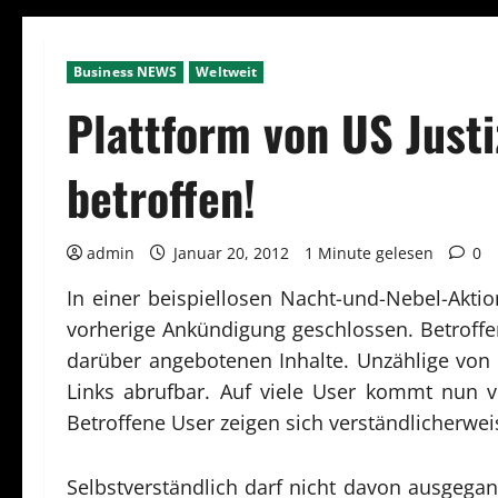
Business NEWS
Weltweit
Plattform von US Just
betroffen!
admin
Januar 20, 2012
1 Minute gelesen
0
In einer beispiellosen Nacht-und-Nebel-Akti
vorherige Ankündigung geschlossen. Betroffen
darüber angebotenen Inhalte. Unzählige von 
Links abrufbar. Auf viele User kommt nun vi
Betroffene User zeigen sich verständlicherwei
Selbstverständlich darf nicht davon ausgegan