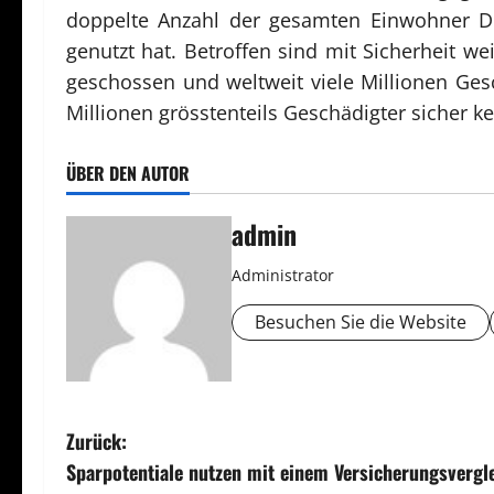
doppelte Anzahl der gesamten Einwohner Deut
genutzt hat. Betroffen sind mit Sicherheit we
geschossen und weltweit viele Millionen Gesc
Millionen grösstenteils Geschädigter sicher ke
ÜBER DEN AUTOR
admin
Administrator
Besuchen Sie die Website
B
Zurück:
Sparpotentiale nutzen mit einem Versicherungsvergl
e