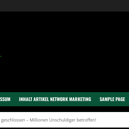
ESSUM
INHALT ARTIKEL NETWORK MARKETING
SAMPLE PAGE
z geschlossen – Millionen Unschuldiger betroffen!