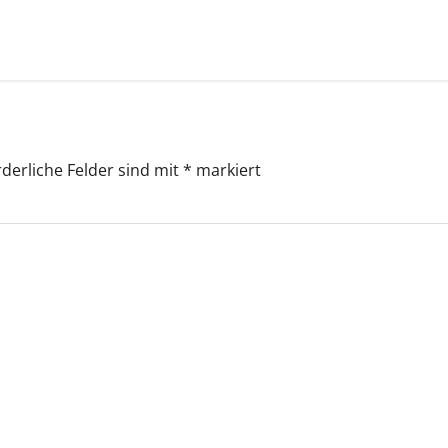
rderliche Felder sind mit
*
markiert