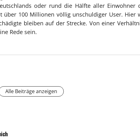
schlands oder rund die Hälfte aller Einwohner der
it über 100 Millionen völlig unschuldiger User. Hie
hädigte bleiben auf der Strecke. Von einer Verhältni
ine Rede sein.
Alle Beiträge anzeigen
eich