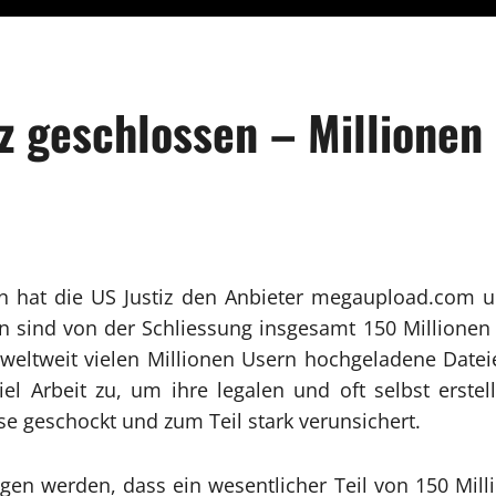
iz geschlossen – Millionen
on hat die US Justiz den Anbieter megaupload.com u
 sind von der Schliessung insgesamt 150 Millionen re
weltweit vielen Millionen Usern hochgeladene Date
el Arbeit zu, um ihre legalen und oft selbst erst
se geschockt und zum Teil stark verunsichert.
gen werden, dass ein wesentlicher Teil von 150 Milli