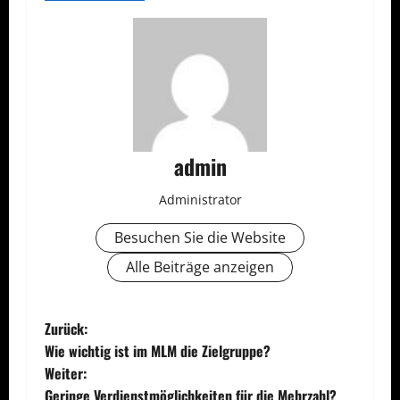
admin
Administrator
Besuchen Sie die Website
Alle Beiträge anzeigen
B
Zurück:
Wie wichtig ist im MLM die Zielgruppe?
e
Weiter:
Geringe Verdienstmöglichkeiten für die Mehrzahl?