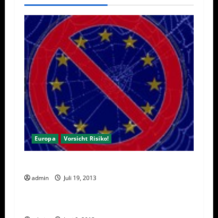
Europa
Vorsicht Risiko!
Droht Networkern ein EU Berufsverbot?
admin
Juli 19, 2013
Deutschland
Vorsicht Risiko!
Schuldenfalle für Neuunternehmer