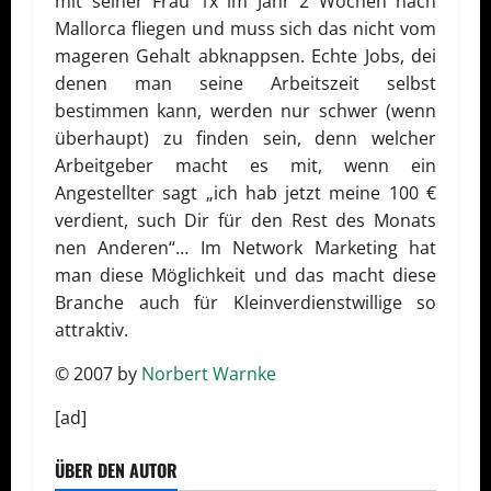
mit seiner Frau 1x im Jahr 2 Wochen nach
Mallorca fliegen und muss sich das nicht vom
mageren Gehalt abknappsen. Echte Jobs, dei
denen man seine Arbeitszeit selbst
bestimmen kann, werden nur schwer (wenn
überhaupt) zu finden sein, denn welcher
Arbeitgeber macht es mit, wenn ein
Angestellter sagt „ich hab jetzt meine 100 €
verdient, such Dir für den Rest des Monats
nen Anderen“… Im Network Marketing hat
man diese Möglichkeit und das macht diese
Branche auch für Kleinverdienstwillige so
attraktiv.
© 2007 by
Norbert Warnke
[ad]
ÜBER DEN AUTOR