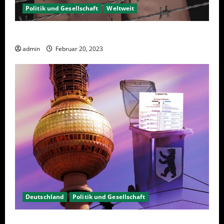
Politik und Gesellschaft
Weltweit
Sanktionen – wirtschaftliche Vernichtungswaffen
admin
Februar 20, 2023
Deutschland
Politik und Gesellschaft
Berlin hat gewählt, aber was nun?