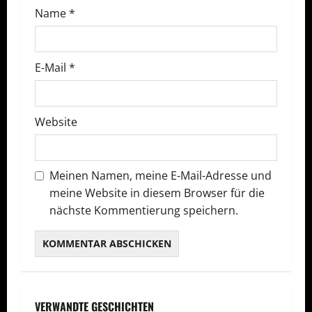
a
Name
*
t
E-Mail
*
i
o
Website
n
Meinen Namen, meine E-Mail-Adresse und
meine Website in diesem Browser für die
nächste Kommentierung speichern.
VERWANDTE GESCHICHTEN