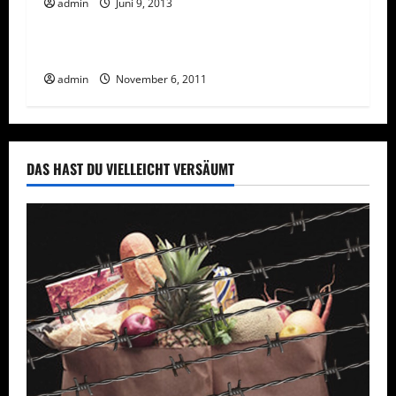
admin
Juni 9, 2013
Rechtliches
Vorsicht Risiko!
Arbeiten Sie nicht mit Duft-Vergleichslisten
admin
November 6, 2011
DAS HAST DU VIELLEICHT VERSÄUMT