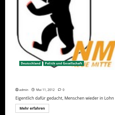
Deutschland
Politik und Gesellschaft
Deutschland
Politik und Gesellschaft
Jobcenter vernichten Arbeit
admin
Mai 11, 2012
0
Eigentlich dafür gedacht, Menschen wieder in Lohn 
Mehr
Mehr erfahren
Informationen