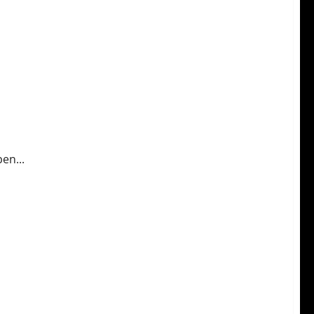
en...