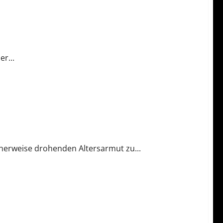
r...
cherweise drohenden Altersarmut zu...