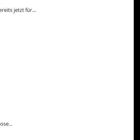
its jetzt für...
sse...