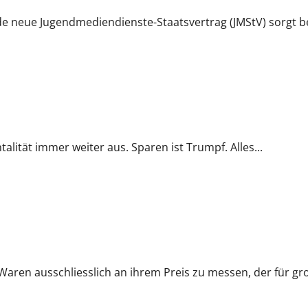
de neue Jugendmediendienste-Staatsvertrag (JMStV) sorgt bere
ntalität immer weiter aus. Sparen ist Trumpf. Alles...
ren ausschliesslich an ihrem Preis zu messen, der für gro