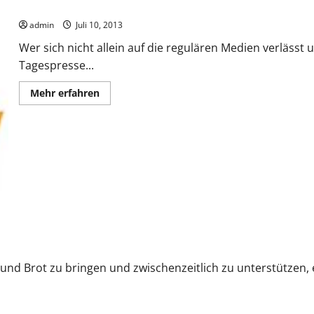
Neue Mitte – Eine wirkliche Alternative für Deutschland
admin
Juli 10, 2013
Wer sich nicht allein auf die regulären Medien verlässt
Tagespresse...
Mehr
Mehr erfahren
Informationen
über
Neue
Mitte
–
Eine
wirkliche
Alternative
für
Deutschland
und Brot zu bringen und zwischenzeitlich zu unterstützen, e