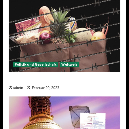
Politik und Gesellschaft
Weltweit
Sanktionen – wirtschaftliche Vernichtungswaffen
admin
Februar 20, 2023