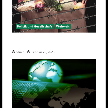
Politik und Gesellschaft
Weltweit
Sanktionen – wirtschaftliche
Vernichtungswaffen
admin
Februar 20, 2023