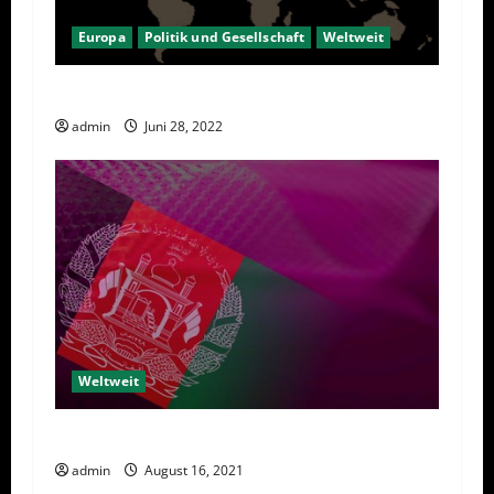
Europa
Politik und Gesellschaft
Weltweit
Das Imperium geht zurück
admin
Juni 28, 2022
Weltweit
Afghanische Perspektiven
admin
August 16, 2021