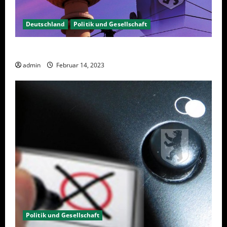
Deutschland
Politik und Gesellschaft
Berlin hat gewählt, aber was nun?
admin
Februar 14, 2023
Politik und Gesellschaft