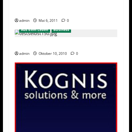
BGH: Kostenpflicht für Vertriebssoftware
unwirksam
admin
Mai 6, 2011
0
Aus dem Leben
Business
Den Sprung in die Selbstständigkeit wagen
admin
Oktober 10, 2010
0