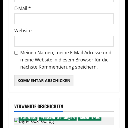
E-Mail
*
i
o
Website
n
Meinen Namen, meine E-Mail-Adresse und
meine Website in diesem Browser für die
nächste Kommentierung speichern.
VERWANDTE GESCHICHTEN
Business
Pressemitteilungen
Rechtliches