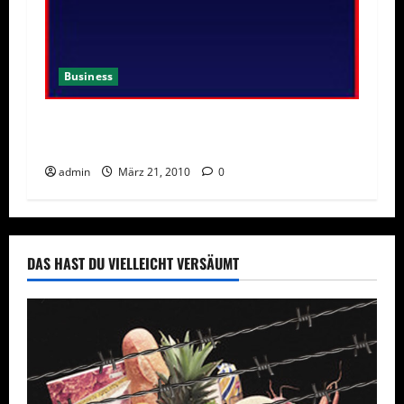
Business
Wissensaktivierung als Schlüssel zum
unternehmerischen Erfolg
admin
März 21, 2010
0
DAS HAST DU VIELLEICHT VERSÄUMT