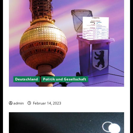
Deutschland
Politik und Gesellschaft
Berlin hat gewählt, aber was nun?
admin
Februar 14, 2023