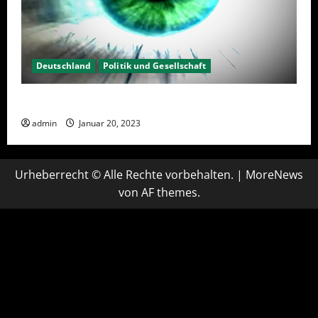
Deutschland
Politik und Gesellschaft
Kein Interesse an Politik?
admin
Januar 20, 2023
Urheberrecht © Alle Rechte vorbehalten.
|
MoreNews
von AF themes.