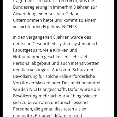
fragt man sich natürlich zu recht, was die
Bundesregierung in immerhin 8 Jahren zur
Abwendung einer solchen Gefahr
unternommen hatte und kommt zu einem
vernichtenden Ergebnis: NICHTS
In den vergangenen 8 Jahren wurde das
deutsche Gesundheitssystem systematisch
kaputtgespart, viele Kliniken und
Notaufnahmen geschlossen, sehr viel
Personal abgebaut und auch Intensivbetten
deutlich verringert. Auch zum Schutz der
Bevölkerung für solche Fälle erforderliche
Vorräte an Masken oder Desinfektionsmittel
wurden NICHT angeschafft. Dafür wurde die
Bevölkerung mehrfach darauf hingewiesen,
sich zu bevorraten und anschliessend
Personen, die genau dies taten als so
genannte „Prepper“ diffamiert und