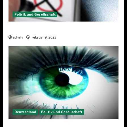
Politik und Gesellschaft
Wahlwiederholung Berlin 2023 – Was wählen?
admin
Februar 9, 2023
Deutschland
Politik und Gesellschaft
Kein Interesse an Politik?