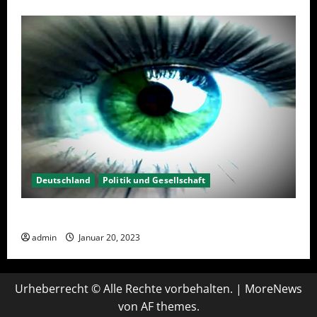
Deutschland
Politik und Gesellschaft
Kein Interesse an Politik?
admin
Januar 20, 2023
Urheberrecht © Alle Rechte vorbehalten.
|
MoreNews
von AF themes.