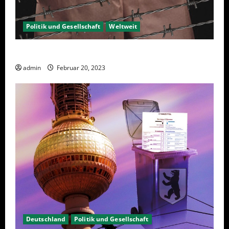
Politik und Gesellschaft
Weltweit
Sanktionen – wirtschaftliche Vernichtungswaffen
admin
Februar 20, 2023
Deutschland
Politik und Gesellschaft