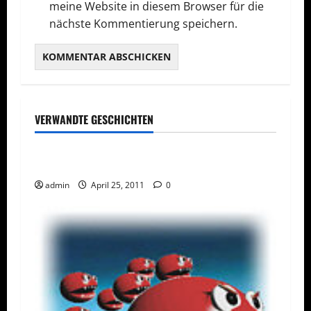
meine Website in diesem Browser für die
nächste Kommentierung speichern.
VERWANDTE GESCHICHTEN
ACHTUNG!
Internet
Pressemitteilungen
Warnung! Facebook-Profile in Gefahr!
admin
April 25, 2011
0