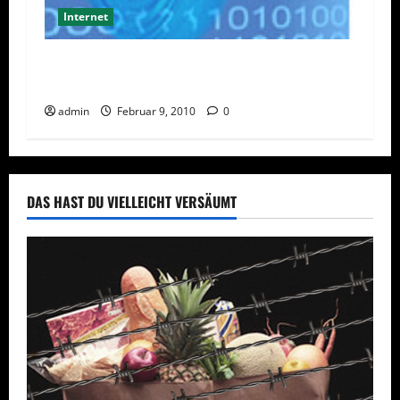
Internet
Safer Internet Day 2010 – Grundrechte für
Internet gefordert
admin
Februar 9, 2010
0
DAS HAST DU VIELLEICHT VERSÄUMT