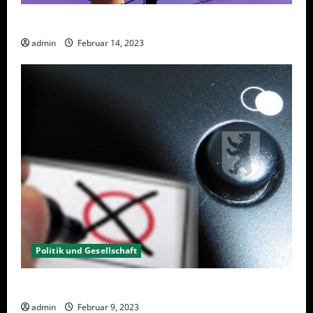
Berlin hat gewählt, aber was nun?
admin
Februar 14, 2023
Politik und Gesellschaft
Wahlwiederholung Berlin 2023 – Was wählen?
admin
Februar 9, 2023