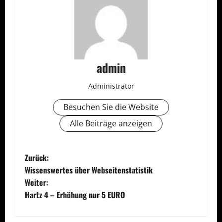
admin
Administrator
Besuchen Sie die Website
Alle Beiträge anzeigen
B
Zurück:
Wissenswertes über Webseitenstatistik
e
Weiter:
Hartz 4 – Erhöhung nur 5 EURO
i