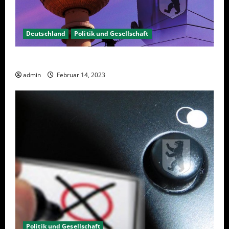
Deutschland
Politik und Gesellschaft
Berlin hat gewählt, aber was nun?
admin
Februar 14, 2023
Politik und Gesellschaft