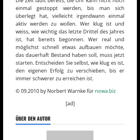
Die Zeit läuft bereits, die Uhr kann nicht noch
einmal gestoppt werden, bis man sich
überlegt hat, vielleicht irgendwann einmal
aktiv werden zu wollen. Wer klug ist und
weiss, wie wichtig das letzte Drittel des Jahres
ist, hat bereits begonnen. Wer real und
möglichst schnell etwas aufbauen möchte,
das dauerhaft Bestand haben soll, muss jetzt
starten. Entscheiden Sie selbst, wie klug es ist,
den eigenen Erfolg zu verschieben, bis er
immer schwerer zu erreichen ist.
© 09.2010 by Norbert Warnke für
nowa.biz
[ad]
ÜBER DEN AUTOR