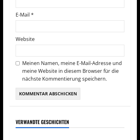
t
E-Mail
*
i
o
Website
n
Meinen Namen, meine E-Mail-Adresse und
meine Website in diesem Browser für die
nächste Kommentierung speichern.
VERWANDTE GESCHICHTEN
Tagesgeschäft