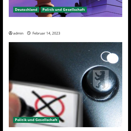
Deutschland
Politik und Gesellschaft
Berlin hat gewählt, aber was nun?
admin
Februar 14, 2023
Politik und Gesellschaft