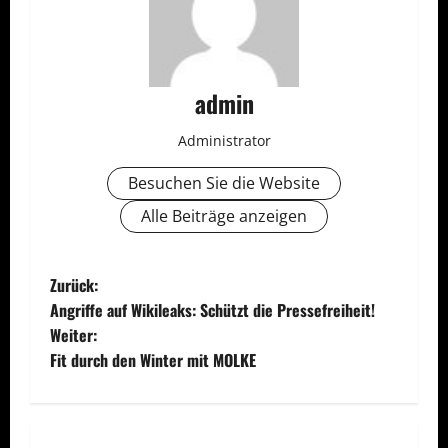
admin
Administrator
Besuchen Sie die Website
Alle Beiträge anzeigen
B
Zurück:
Angriffe auf Wikileaks: Schützt die Pressefreiheit!
e
Weiter:
Fit durch den Winter mit MOLKE
i
t