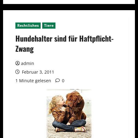
Rechtliches
Tiere
Hundehalter sind für Haftpflicht-
Zwang
admin
Februar 3, 2011
1 Minute gelesen
0