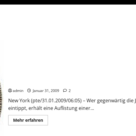
Geht 2012 die Welt unter?
admin
Januar 31, 2009
2
New York (pte/31.01.2009/06:05) – Wer gegenwärtig die 
eintippt, erhält eine Auflistung einer...
Mehr
Mehr erfahren
Informationen
über
Geht