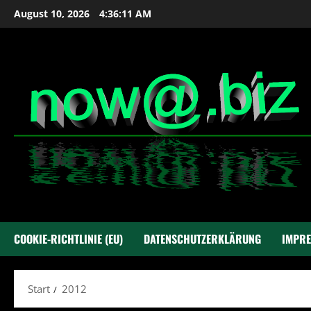
Zum
August 10, 2026
4:36:12 AM
Inhalt
springen
COOKIE-RICHTLINIE (EU)
DATENSCHUTZERKLÄRUNG
IMPR
Start
2012