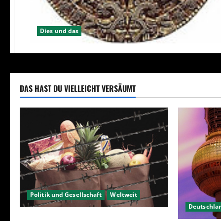
Dies und das
DAS HAST DU VIELLEICHT VERSÄUMT
Politik und Gesellschaft
Weltweit
Deutschla
Sanktionen – wirtschaftliche