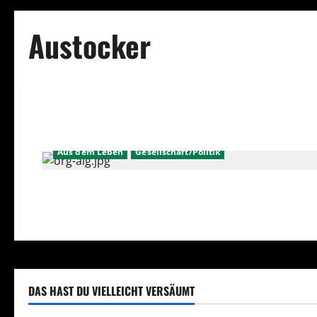
Austocker
Aus dem Leben
Gesellschaft/Politik
DAS HAST DU VIELLEICHT VERSÄUMT