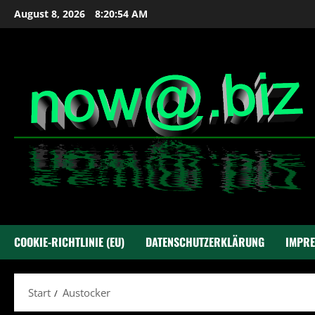
Zum
August 8, 2026
8:20:54 AM
Inhalt
springen
COOKIE-RICHTLINIE (EU)
DATENSCHUTZERKLÄRUNG
IMPR
Start
Austocker