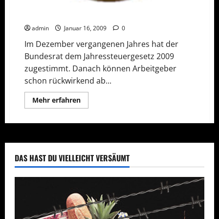
Betriebliche Gesundheitsförderung steuerbefreit
admin
Januar 16, 2009
0
Im Dezember vergangenen Jahres hat der
Bundesrat dem Jahressteuergesetz 2009
zugestimmt. Danach können Arbeitgeber
schon rückwirkend ab...
Mehr
Mehr erfahren
Informationen
über
Betriebliche
Gesundheitsförderung
steuerbefreit
DAS HAST DU VIELLEICHT VERSÄUMT