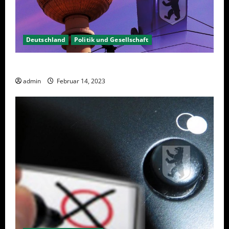
Deutschland
Politik und Gesellschaft
Berlin hat gewählt, aber was nun?
admin
Februar 14, 2023