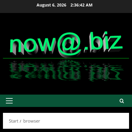
Zum
August 6, 2026
2:36:42 AM
Inhalt
springen
Primäres
Menü
Start
browser