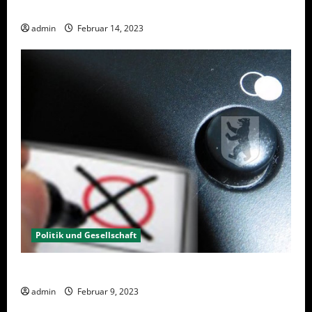
Berlin hat gewählt, aber was nun?
admin
Februar 14, 2023
Politik und Gesellschaft
Wahlwiederholung Berlin 2023 – Was wählen?
admin
Februar 9, 2023