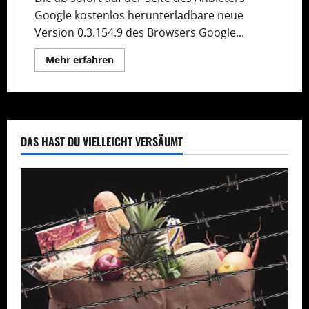
Google kostenlos herunterladbare neue
Version 0.3.154.9 des Browsers Google...
Mehr
Mehr erfahren
Informationen
über
Google
Chrome
in
neuer
Version
DAS HAST DU VIELLEICHT VERSÄUMT