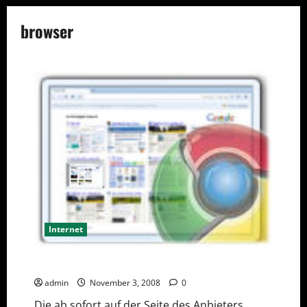
browser
Internet
Google Chrome in neuer Version
admin
November 3, 2008
0
Die ab sofort auf der Seite des Anbieters