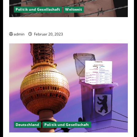
Politik und Gesellschaft
Weltweit
Sanktionen – wirtschaftliche Vernichtungswaffen
admin
Februar 20, 2023
Deutschland
Politik und Gesellschaft